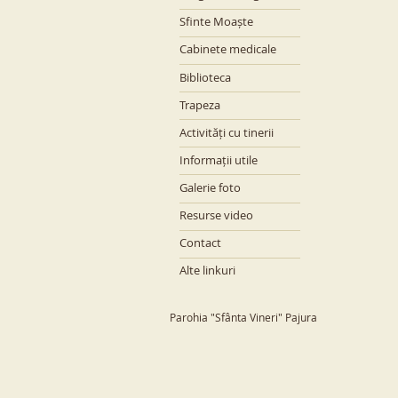
Sfinte Moaște
Cabinete medicale
Biblioteca
Trapeza
Activități cu tinerii
Informații utile
Galerie foto
Resurse video
Contact
Alte linkuri
Parohia "Sfânta Vineri" Pajura