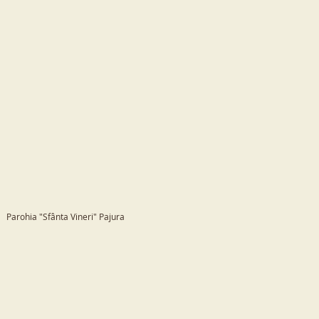
Parohia "Sfânta Vineri" Pajura