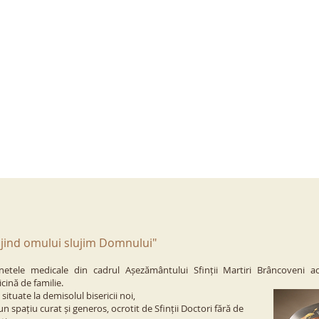
ujind omului slujim Domnului
"
netele medicale din cadrul Așezământului Sfinții Martiri
Brâncoveni ac
cină de familie.
situate la demisolul bisericii noi,
un spațiu curat și generos, ocrotit de Sfinții Doctori fără de