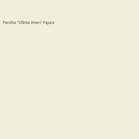
Parohia "Sfânta Vineri" Pajura