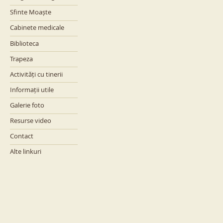
Sfinte Moaște
Cabinete medicale
Biblioteca
Trapeza
Activități cu tinerii
Informații utile
Galerie foto
Resurse video
Contact
Alte linkuri