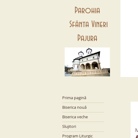
Parohia
Sfânta Vineri
Pajura
Prima pagină
Biserica nouă
Biserica veche
Slujitori
Program Liturgic