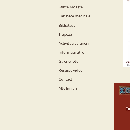
Sfinte Moaște
Cabinete medicale
Biblioteca
Trapeza
Activități cu tinerii
Informații utile
Galerie foto
Resurse video
Contact
Alte linkuri