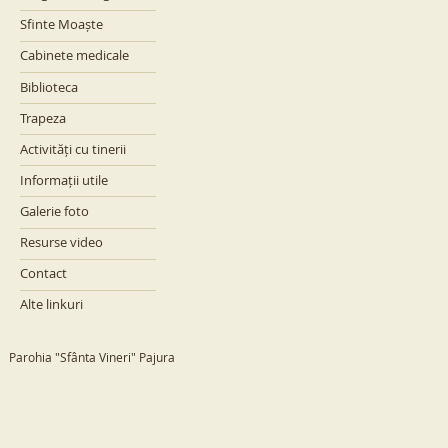
Sfinte Moaște
Cabinete medicale
Biblioteca
Trapeza
Activități cu tinerii
Informații utile
Galerie foto
Resurse video
Contact
Alte linkuri
Parohia "Sfânta Vineri" Pajura