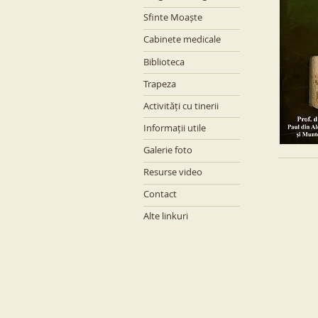
Sfinte Moaște
Cabinete medicale
Biblioteca
Trapeza
Activități cu tinerii
Informații utile
Galerie foto
Resurse video
Contact
Alte linkuri