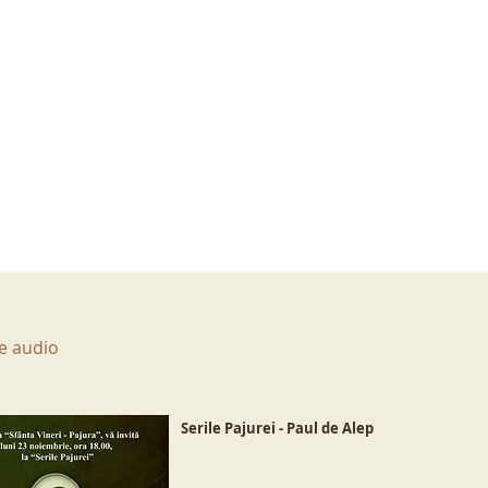
e audio
Serile Pajurei - Paul de Alep