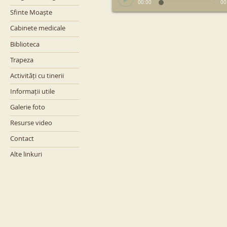
00:00
00
Sfinte Moaște
Cabinete medicale
Biblioteca
Trapeza
Activități cu tinerii
Informații utile
Galerie foto
Resurse video
Contact
Alte linkuri