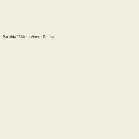
Parohia "Sfânta Vineri" Pajura